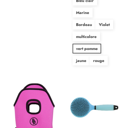
Bleu clair
Marine
Bordeau
Violet
multicolore
vert pomme
jaune
rouge