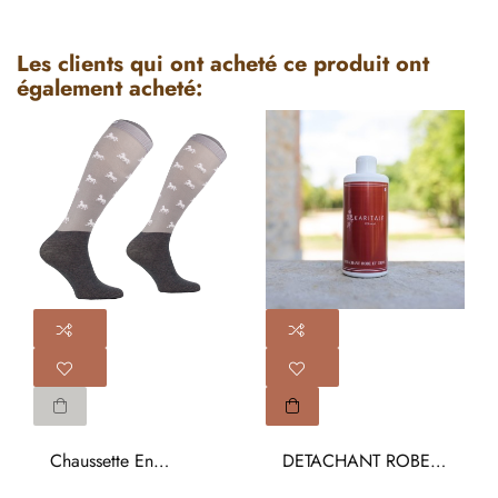
Les clients qui ont acheté ce produit ont
également acheté:
Chaussette En
DETACHANT ROBE
Microfibre...
ET CRINS...