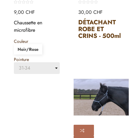
9,00 CHF
30,00 CHF
DÉTACHANT
Chaussette en
ROBE ET
microfibre
CRINS
- 500ml
Couleur
I-INSECTES
Noir/Rose
Pointure