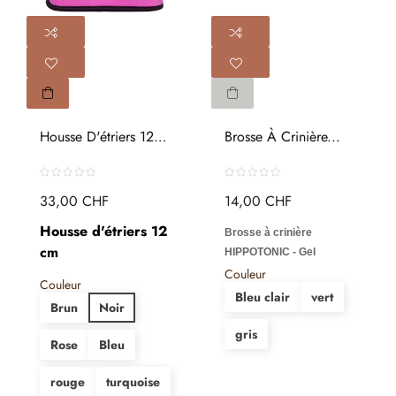
Housse D'étriers 12
Brosse À Crinière...
CM
33,00 CHF
14,00 CHF
Housse d'étriers 12
Brosse à crinière
cm
HIPPOTONIC - Gel
Couleur
Couleur
Bleu clair
vert
Brun
Noir
gris
Rose
Bleu
rouge
turquoise