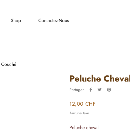
Shop
Contactez-Nous
é Couché
Peluche Cheva
Partager
12,00 CHF
Aucune taxe
Peluche cheval