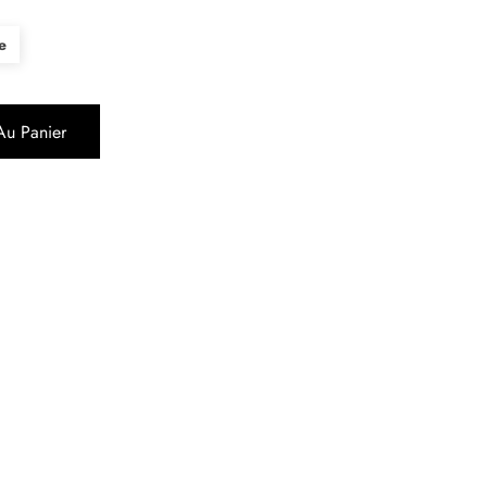
e
Au Panier