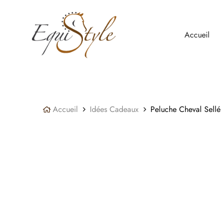
Panneau de gestion des cookies
Accueil
Accueil
Idées Cadeaux
Peluche Cheval Sell