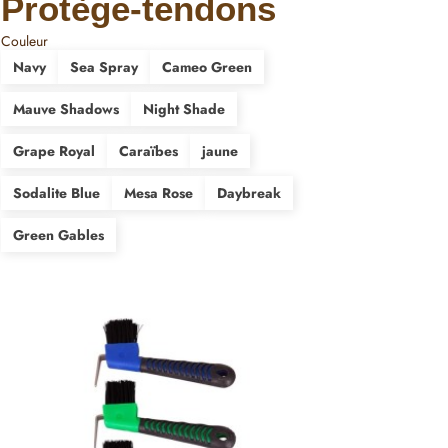
Protège-tendons
Couleur
Navy
Sea Spray
Cameo Green
Mauve Shadows
Night Shade
Grape Royal
Caraïbes
jaune
Sodalite Blue
Mesa Rose
Daybreak
Green Gables