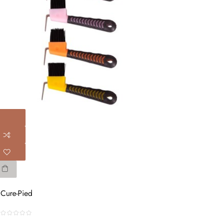
Cure-Pied