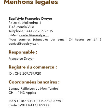
Mentions légales
Equi’style Françoise Dreyer
Route du Mollendruz 4
1148 Mont-la-Ville
Téléphone : +41 79 286 25 16
E-Mail :
contact@equistyle.ch
Nous sommes joignables par e-mail 24 heures sur 24 à
contact@equistyle.ch
.
Responsable :
Françoise Dreyer
Registre du commerce :
ID : CHE-209.797.920
Coordonnées bancaires :
Banque Raiffeisen du Mont-Tendre
CH – 1143 Apples
IBAN CH87 8080 8006 6523 3798 1
Code SWIFT RAIFCH22XXX