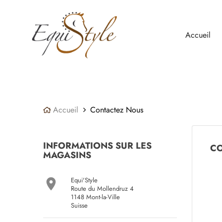
Panneau de gestion des cookies
Accueil
Accueil
Contactez Nous
INFORMATIONS SUR LES
CO
MAGASINS
Equi'Style

Route du Mollendruz 4
1148 Mont-la-Ville
Suisse