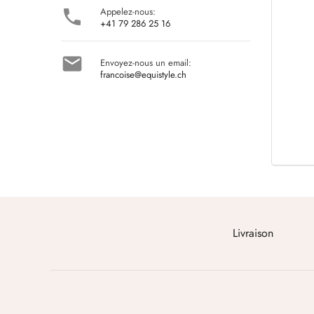
Appelez-nous:

+41 79 286 25 16

Envoyez-nous un email:
francoise@equistyle.ch
Livraison