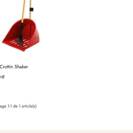
Crottin Shaker
HF
age 1-1 de 1 article(s)