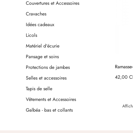
Couvertures et Accessoires
Cravaches
Idées cadeaux
Licols
Matériel d'écurie
Pansage et soins
Ramasse-
Protections de jambes
Prix
42,00 C
Selles et accessoires
Tapis de selle
Vêtements et Accessoires
Affich
Galbéa - bas et collants