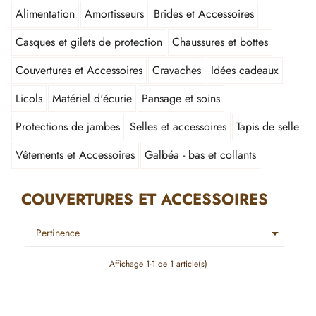
Alimentation
Amortisseurs
Brides et Accessoires
Casques et gilets de protection
Chaussures et bottes
Couvertures et Accessoires
Cravaches
Idées cadeaux
Licols
Matériel d'écurie
Pansage et soins
Protections de jambes
Selles et accessoires
Tapis de selle
Vêtements et Accessoires
Galbéa - bas et collants
COUVERTURES ET ACCESSOIRES

Pertinence
Affichage 1-1 de 1 article(s)