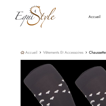
Panneau de gestion des cookies
Accueil
Accueil
Vêtements Et Accessoires
Chaussette