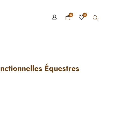
0
0
nctionnelles Équestres