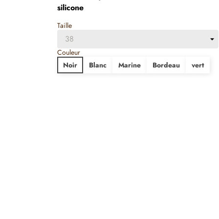
silicone
Taille
Couleur
Noir
Blanc
Marine
Bordeau
vert