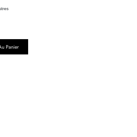
stres
Au Panier