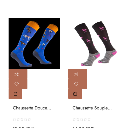
Chaussette Douce
Chaussette Souple
Design Jockey
Technique...