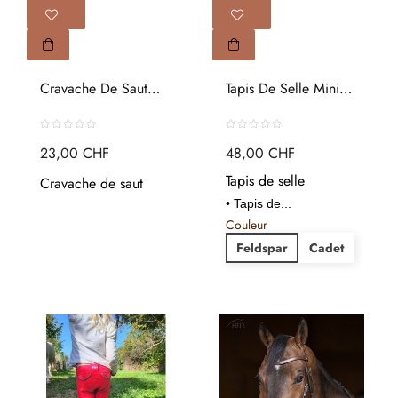
Cravache De Saut
Tapis De Selle Mini
Silk Touch...
Horse...
23,00 CHF
48,00 CHF
Tapis de selle
Cravache de saut
• Tapis de...
Couleur
Feldspar
Cadet