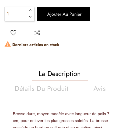
Ajouter Au Panier

Derniers articles en stock
La Description
Détails Du Produit
Avis
Brosse dure, moyen modèle avec longueur de poils 7
cm, pour enlever les plus grosses saletés. La brosse
possède un bord en soft grip et se maintient ainsi