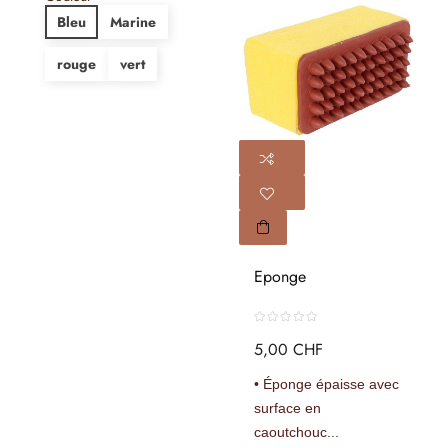
Bleu
Marine
rouge
vert
Eponge
5,00 CHF
• Éponge épaisse avec
surface en
caoutchouc...