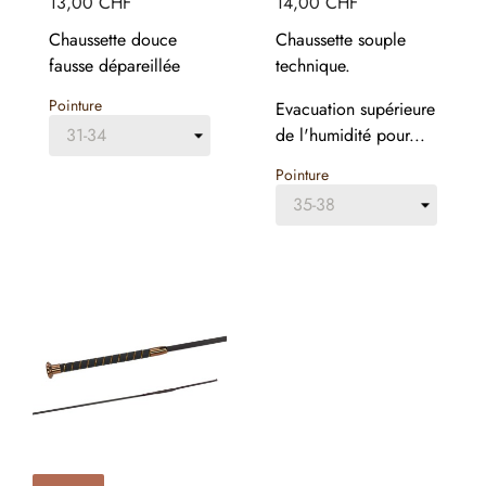
13,00 CHF
14,00 CHF
Chaussette douce
Chaussette souple
fausse dépareillée
technique.
Pointure
Evacuation supérieure
de l'humidité pour...
Pointure