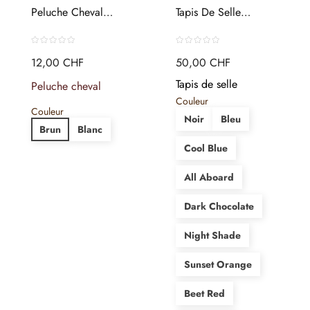
Peluche Cheval
Tapis De Selle
Debout
Dressage...
12,00 CHF
50,00 CHF
Tapis de selle
Peluche cheval
Couleur
Couleur
Noir
Bleu
Brun
Blanc
Cool Blue
All Aboard
Dark Chocolate
Night Shade
Sunset Orange
Beet Red