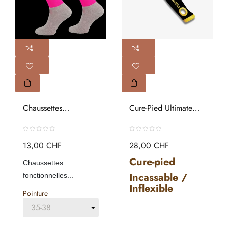
Chaussettes
Cure-Pied Ultimate
Fonctionnelles...
HoofPick...
13,00 CHF
28,00 CHF
Cure-pied
Chaussettes
Incassable /
fonctionnelles...
Inflexible
Pointure