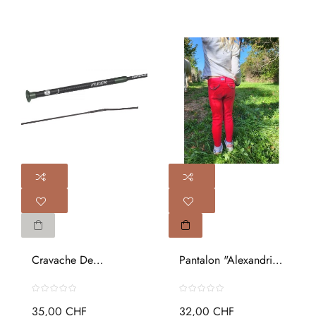
Cravache De
Pantalon "Alexandrie"
Dressage...
Enfant
35,00 CHF
32,00 CHF