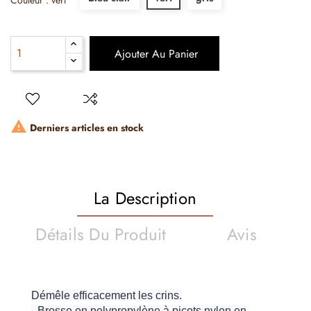
Couleur : vert
Ajouter Au Panier

Derniers articles en stock
La Description
Détails Du Produit
Avis
Démêle efficacement les crins.
- Brosse en polypropylène à picots nylon en