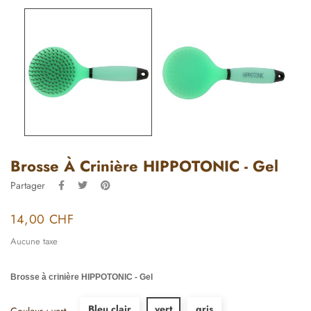
Brosse À Crinière HIPPOTONIC - Gel
Partager
14,00 CHF
Aucune taxe
Brosse à crinière HIPPOTONIC - Gel
Bleu clair
vert
gris