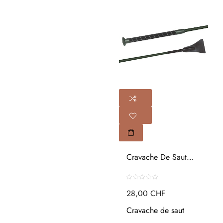
Cravache De Saut
Silk Touch...
28,00 CHF
Cravache de saut