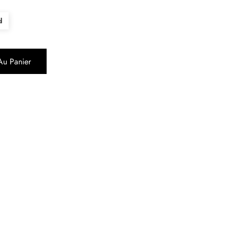
d
Au Panier