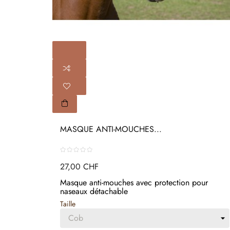
MASQUE ANTI-MOUCHES...
27,00 CHF
Masque anti-mouches avec protection pour
naseaux détachable
Taille