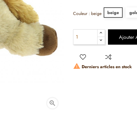
beige
gol
Couleur : beige
Ajouter 

Derniers articles en stock
