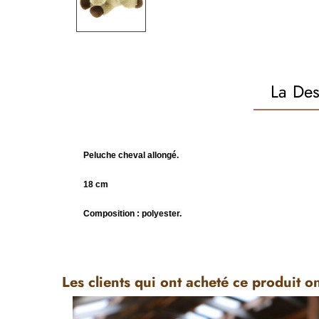
La Des
Peluche cheval allongé.
18 cm
Composition : polyester.
Les clients qui ont acheté ce produit o