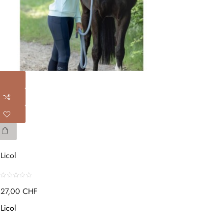
Licol
27,00 CHF
Licol