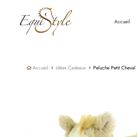
Panneau de gestion des cookies
Accueil
Accueil
Idées Cadeaux
Peluche Petit Cheva