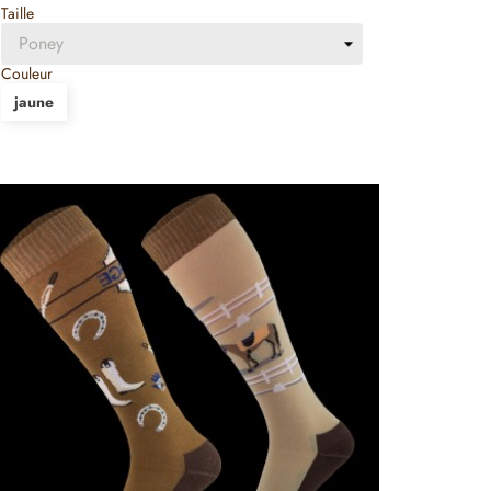
Taille
Couleur
jaune